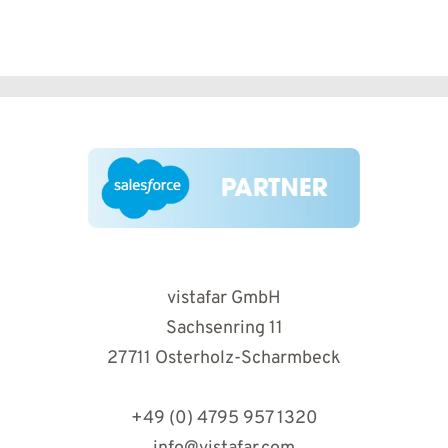
vistafar GmbH
Sachsenring 11
27711 Osterholz-Scharmbeck
+49 (0) 4795 957 1320